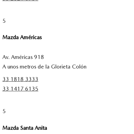
5
Mazda Américas
Av. Américas 918
A unos metros de la Glorieta Colón
33 1818 3333
33 1417 6135
5
Mazda Santa Anita