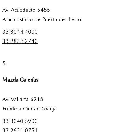
Av. Acueducto 5455
A un costado de Puerta de Hierro
33 3044 4000
33 2832 2740
5
Mazda Galerías
Av. Vallarta 6218
Frente a Ciudad Granja
33 3040 5900
33 2621 0751