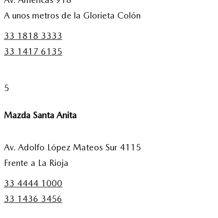
A unos metros de la Glorieta Colón
33 1818 3333
33 1417 6135
5
Mazda Santa Anita
Av. Adolfo López Mateos Sur 4115
Frente a La Rioja
33 4444 1000
33 1436 3456