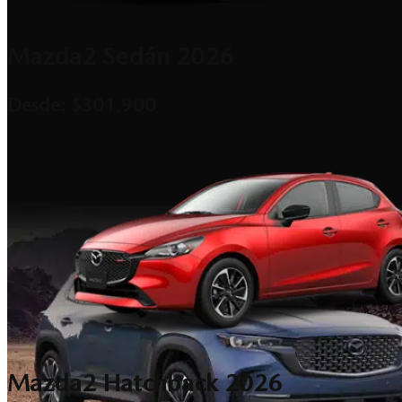
Mazda2 Sedán 2026
Desde: $301,900
DESCUBRE, EXPERIMENTA, REINVENTA
Mazda2 Hatchback 2026