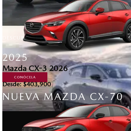
DESCUBRE, EXPERIMENTA, REINVENTA
2025
Mazda CX-3 2026
CONÓCELA
Desde: $403,900
NUEVA MAZDA CX-70