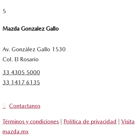
5
Mazda Gonzalez Gallo
Av. González Gallo 1530
Col. El Rosario
33 4305 5000
33 1417 6135
Contactanos
Términos y condiciones
|
Política de privacidad
|
Visita
mazda.mx