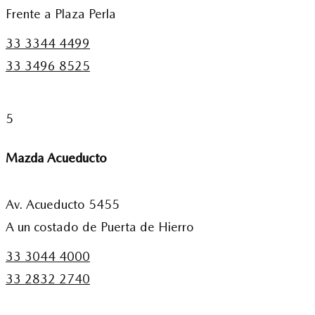
Frente a Plaza Perla
33 3344 4499
33 3496 8525
5
Mazda Acueducto
Av. Acueducto 5455
A un costado de Puerta de Hierro
33 3044 4000
33 2832 2740