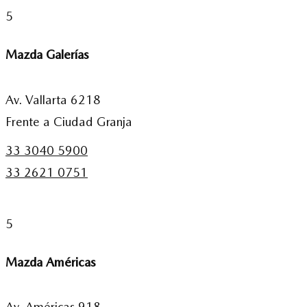
5
Mazda Galerías
Av. Vallarta 6218
Frente a Ciudad Granja
33 3040 5900
33 2621 0751
5
Mazda Américas
Av. Américas 918