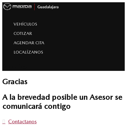
VEHÍCULOS
COTIZAR
AGENDAR CITA
LOCALÍZANOS
Select Page
Gracias
A la brevedad posible un Asesor se
comunicará contigo
Contactanos